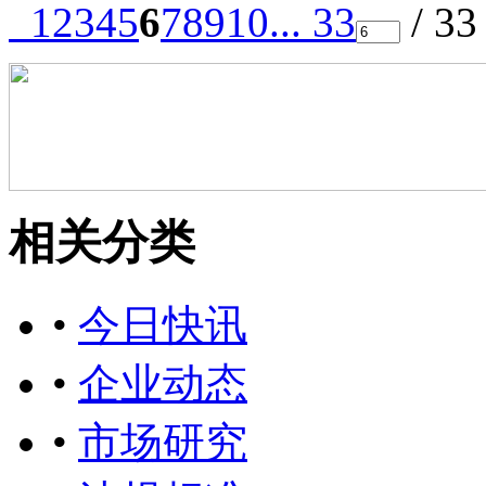
1
2
3
4
5
6
7
8
9
10
... 33
/ 3
相关分类
•
今日快讯
•
企业动态
•
市场研究