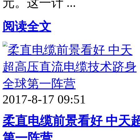
元。这一计 ...
阅读全文
2017-8-17 09:51
柔直电缆前景看好 中天
第一阵营