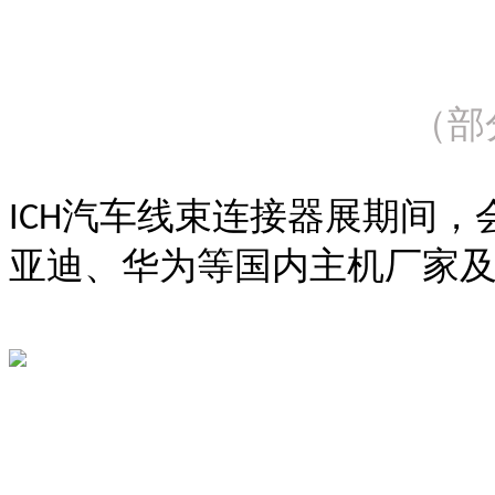
（
部
汽车线束连接器展期间，
ICH
亚迪、华为等国内主机厂家