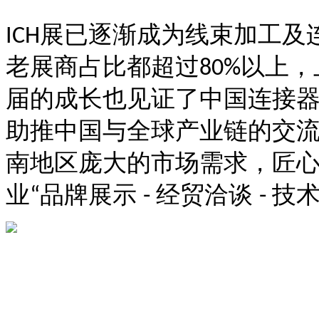
展已逐渐成为线束加工及
ICH
老展商占比都超过
以上，
80%
届的成长也见证了中国连接
助推中国与全球产业链的交
南地区庞大的市场需求，匠
业
品牌展示
经贸洽谈
技
“
-
-