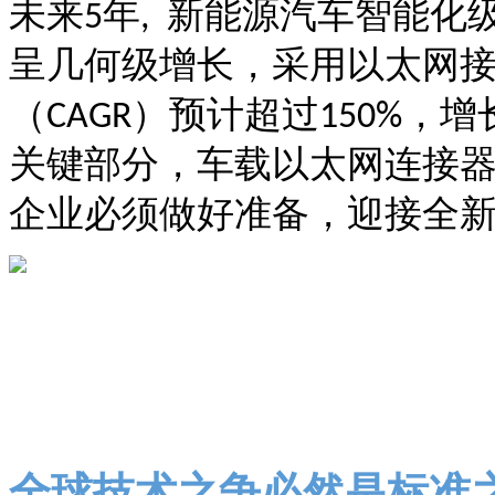
未来
年
新能源汽车智能化
5
,
呈几何级增长，采用以太网
（
）预计超过
，增
CAGR
150%
关键部分，车载以太网连接
企业必须做好准备，迎接全
全球技术之争必然是标准