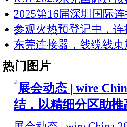
2025第16届深圳国
参观火热预登记中，连
东莞连接器，线缆线束
热门图片
展会动态 | wire China 2