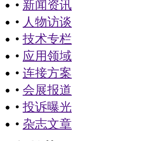
•
新闻资讯
•
人物访谈
•
技术专栏
•
应用领域
•
连接方案
•
会展报道
•
投诉曝光
•
杂志文章