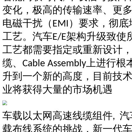
变化，极高的传输速率、更
电磁干扰（
）要求，彻底
EMI
工艺。汽车
架构升级致使
E/E
工艺都需要指定或重新设计
缆、
上进行根
Cable Assembly
升到一个新的高度，目前技
业将获得大量的市场机遇
车载以太网高速线缆组件
汽
,
载布线系统的挑战，新一代