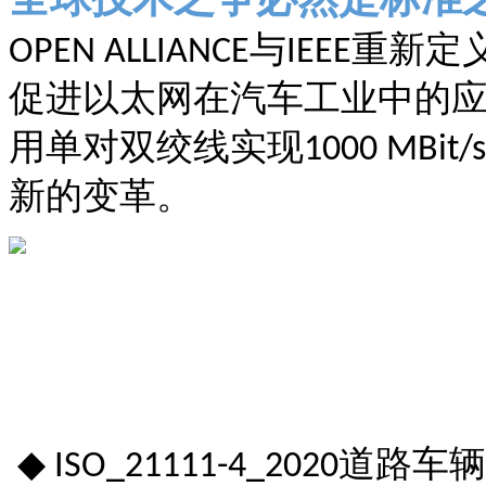
与
重新定
OPEN ALLIANCE
IEEE
促进以太网在汽车工业中的
用单对双绞线实现
1000 MBit/s
新的变革。
◆
道路车辆
ISO_21111-4_2020