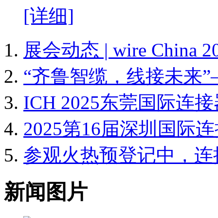
[详细]
展会动态 | wire Chin
“齐鲁智缆，线接未来”
ICH 2025东莞国际
2025第16届深圳国
参观火热预登记中，连
新闻图片