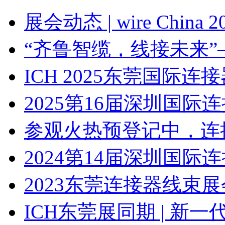
展会动态 | wire Chin
“齐鲁智缆，线接未来”
ICH 2025东莞国际
2025第16届深圳国
参观火热预登记中，连
2024第14届深圳国
2023东莞连接器线束展会
ICH东莞展同期 | 新