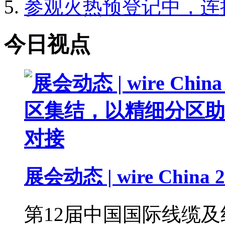
参观火热预登记中，连
今日视点
展会动态 | wire China 2
第12届中国国际线缆及线材展