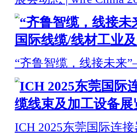
“齐鲁智缆，线接未来”
ICH 2025东莞国际连