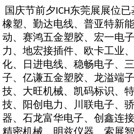
国庆节前夕
东莞展展位已
ICH
橡塑、勤达电线、普亚特新
动、赛鸿五金塑胶、宏一电子
力、地宏接插件、欧卡工业
化、日进电线、稳畅电子、
子、亿谦五金塑胶、龙溢端
技、大旺机械、凯码标识、
技、阳创电力、川联电子、
器、石龙富华电子、创鑫连
精密机械、明兹仪器、索展