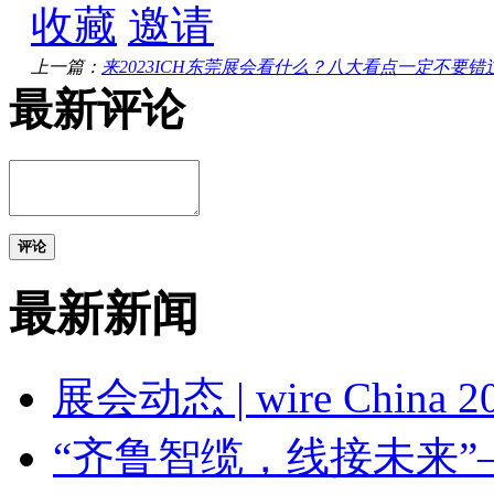
收藏
邀请
上一篇：
来2023ICH东莞展会看什么？八大看点一定不要错
最新评论
评论
最新新闻
展会动态 | wire Chin
“齐鲁智缆，线接未来”