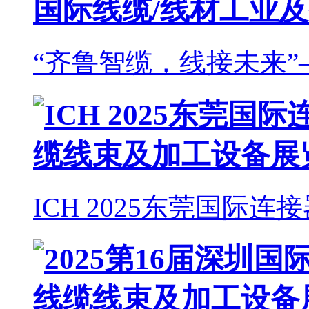
“齐鲁智缆，线接未来”
ICH 2025东莞国际连