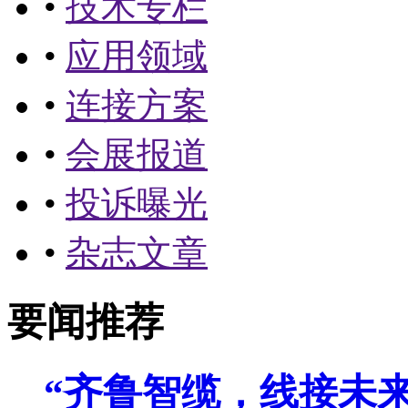
•
技术专栏
•
应用领域
•
连接方案
•
会展报道
•
投诉曝光
•
杂志文章
要闻推荐
“齐鲁智缆，线接未来