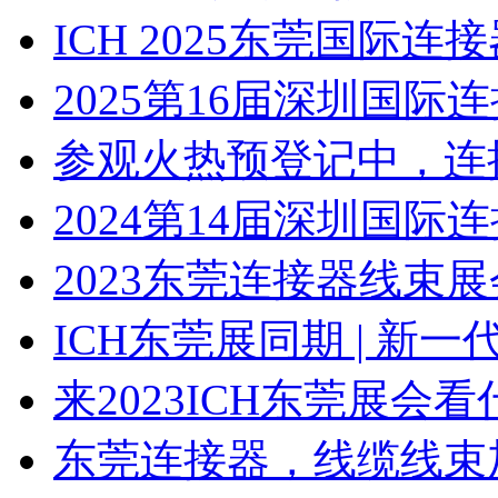
ICH 2025东莞国际
2025第16届深圳国
参观火热预登记中，连
2024第14届深圳国
2023东莞连接器线束展会
ICH东莞展同期 | 新
来2023ICH东莞展
东莞连接器，线缆线束