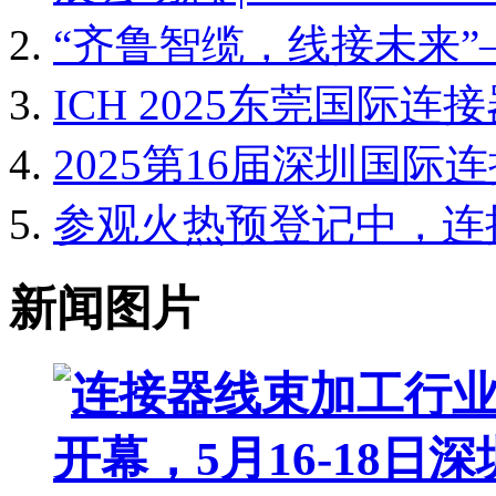
“齐鲁智缆，线接未来”
ICH 2025东莞国际
2025第16届深圳国
参观火热预登记中，连
新闻图片