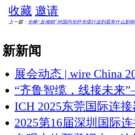
收藏
邀请
上一篇：
光棒“反倾销”对国内光纤光缆行业到底有什么影响
新新闻
展会动态 | wire Chin
“齐鲁智缆，线接未来”
ICH 2025东莞国际
2025第16届深圳国