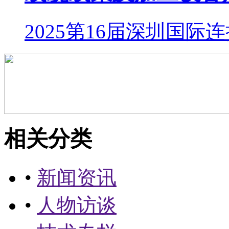
2025第16届深圳国际
相关分类
•
新闻资讯
•
人物访谈