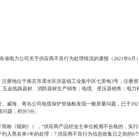
东省电力公司关于供应商不良行为处理情况的通报（2021年6月
2日，注册地位于南京市溧水区洪蓝镇工业集中区七里甸3号，注册资
、五金线路器材、消防器材生产销售；电缆、变压器销售；电力
海、青岛公司电缆保护管抽检发现一般质量问题，已于2021年1
量问题，积分5分。
简称《细则》），“供应商产品经业主单位检测不合格的，实行积
予列入黑名单1年的处理：7.供应商不良行为信息收集日之前的6