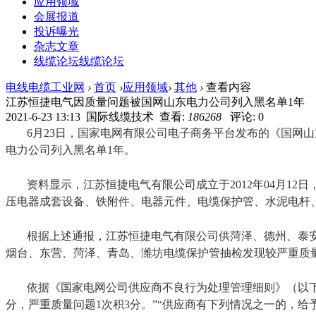
应用领域
会展报道
投诉曝光
杂志文章
线缆论坛
线缆论坛
电线电缆工业网
›
首页
›
应用领域
›
其他
›
查看内容
江苏恒捷电气因质量问题被国网山东电力公司列入黑名单1年
2021-6-23 13:13 国际线缆技术 查看:
186268
评论: 0
6月23日，国家电网有限公司电子商务平台发布的《国网山
电力公司列入黑名单1年。
资料显示，江苏恒捷电气有限公司成立于2012年04月1
压电器成套设备、铁附件、电器元件、电缆保护管、水泥电杆
根据上述通报，江苏恒捷电气有限公司供菏泽、德州、泰安、威
烟台、东营、菏泽、青岛、潍坊电缆保护管抽检发现较严重质
依据《国家电网公司供应商不良行为处理管理细则》（以下
分，严重质量问题1次积3分。”“供应商有下列情况之一的，给