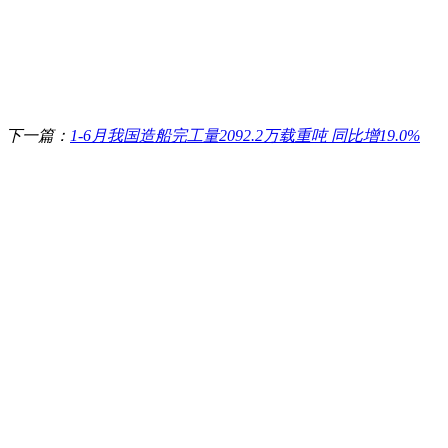
下一篇：
1-6月我国造船完工量2092.2万载重吨 同比增19.0%