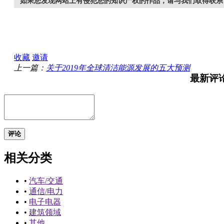
如果您发现网站上有侵犯您的知识产权的作品，请与我们取得联系
收藏
邀请
上一篇：
关于2019年全球清洁能源发展的五大预测
最新评
评论
相关分类
•
汽车/交通
•
通信/电力
•
电子电器
•
建筑领域
•
其他