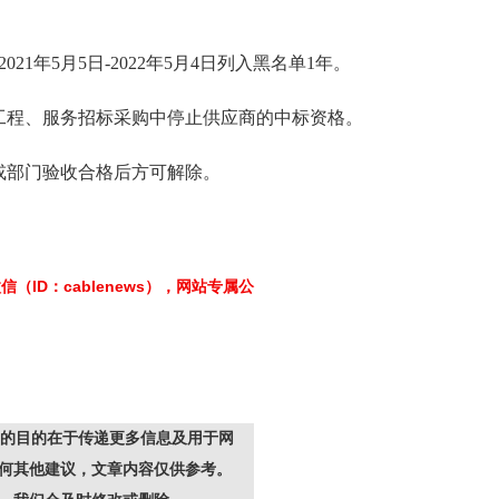
1年5月5日-2022年5月4日列入黑名单1年。
工程、服务招标采购中停止供应商的中标资格。
或部门验收合格后方可解除。
信（ID：
cablenews
），网站专属公
的目的在于传递更多信息及用于网
何其他建议，文章内容仅供参考。